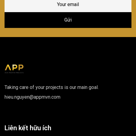
Taking care of your projects is our main goal.
hieu.nguyen@appmvn.com
Liên kết hữu ích