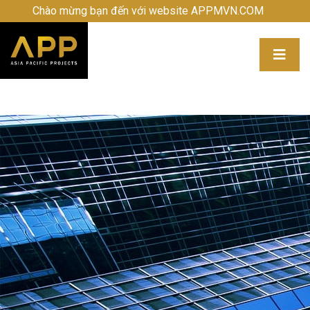
Chào mừng bạn đến với website APPMVN.COM