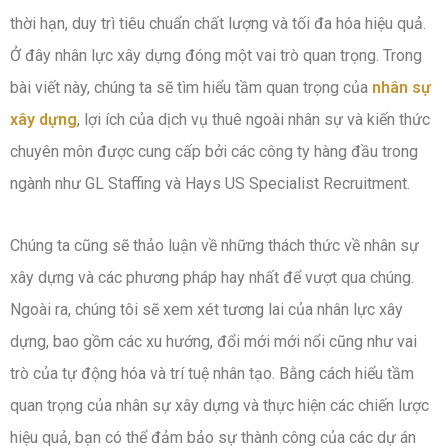
thời hạn, duy trì tiêu chuẩn chất lượng và tối đa hóa hiệu quả.
Ở đây nhân lực xây dựng đóng một vai trò quan trọng. Trong
bài viết này, chúng ta sẽ tìm hiểu tầm quan trọng của
nhân sự
xây dựng
, lợi ích của dịch vụ thuê ngoài nhân sự và kiến thức
chuyên môn được cung cấp bởi các công ty hàng đầu trong
ngành như GL Staffing và Hays US Specialist Recruitment.
Chúng ta cũng sẽ thảo luận về những thách thức về nhân sự
xây dựng và các phương pháp hay nhất để vượt qua chúng.
Ngoài ra, chúng tôi sẽ xem xét tương lai của nhân lực xây
dựng, bao gồm các xu hướng, đổi mới mới nổi cũng như vai
trò của tự động hóa và trí tuệ nhân tạo. Bằng cách hiểu tầm
quan trọng của nhân sự xây dựng và thực hiện các chiến lược
hiệu quả, bạn có thể đảm bảo sự thành công của các dự án