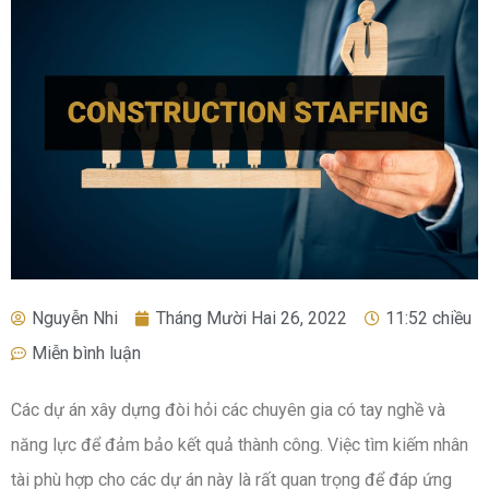
Nguyễn Nhi
Tháng Mười Hai 26, 2022
11:52 chiều
Miễn bình luận
Các dự án xây dựng đòi hỏi các chuyên gia có tay nghề và
năng lực để đảm bảo kết quả thành công. Việc tìm kiếm nhân
tài phù hợp cho các dự án này là rất quan trọng để đáp ứng