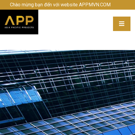
Chào mừng bạn đến với website APPMVN.COM