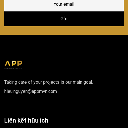
Taking care of your projects is our main goal.
hieu.nguyen@appmvn.com
Liên kết hữu ích