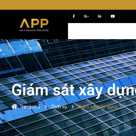
Chào mừng 
Giám sát xây dựn
Trang chủ
Dịch vụ
Giám sát xây dựng