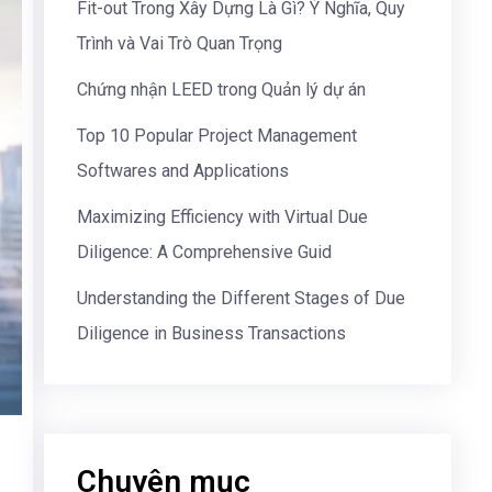
Fit-out Trong Xây Dựng Là Gì? Ý Nghĩa, Quy
Trình và Vai Trò Quan Trọng
Chứng nhận LEED trong Quản lý dự án
Top 10 Popular Project Management
Softwares and Applications
Maximizing Efficiency with Virtual Due
Diligence: A Comprehensive Guid
Understanding the Different Stages of Due
Diligence in Business Transactions
Chuyên mục