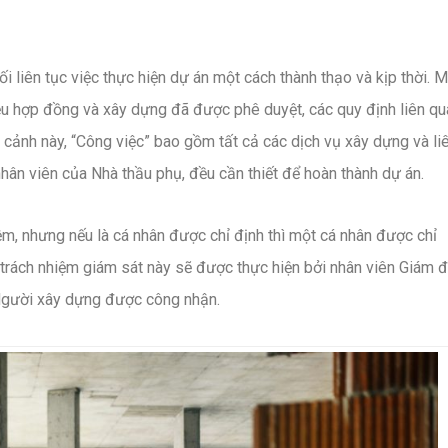
ối liên tục việc thực hiện dự án một cách thành thạo và kịp thời. 
iệu hợp đồng và xây dựng đã được phê duyệt, các quy định liên qu
i cảnh này, “Công việc” bao gồm tất cả các dịch vụ xây dựng và li
ân viên của Nhà thầu phụ, đều cần thiết để hoàn thành dự án.
m, nhưng nếu là cá nhân được chỉ định thì một cá nhân được chỉ
 trách nhiệm giám sát này sẽ được thực hiện bởi nhân viên Giám 
 Người xây dựng được công nhận.