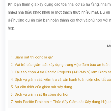
Khi bạn tham gia xây dựng các tòa nhà, cơ sở hạ tầng, nhà m
nhiều nhà thầu khác nhau là một thách thức nhiều mặt. Dự án
để hướng dự án của bạn hoàn thành kịp thời và phù hợp với n
hợp.
Mụ
1.
Giám sát thi công là gì?
2.
Vai trò của giám sát xây dựng trong việc đảm bảo an toàn 
3.
Tại sao chọn Asia Pacific Projects (APPMVN) làm Giám sá
4.
Dịch vụ giám sát, kiểm tra và vận hành toàn diện cho tất cả 
5.
Sự cần thiết của giám sát xây dựng
6.
Dịch vụ giám sát thi công đòi hỏi
7.
Asia Pacific Projects – Thúc đẩy Giám sát Xây dựng Hiệu qu