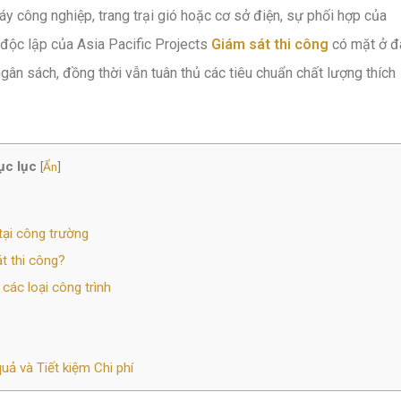
áy công nghiệp, trang trại gió hoặc cơ sở điện, sự phối hợp của
 độc lập của Asia Pacific Projects
Giám sát thi công
có mặt ở đ
gân sách, đồng thời vẫn tuân thủ các tiêu chuẩn chất lượng thích
c lục
[
Ẩn
]
tại công trường
t thi công?
các loại công trình
ả và Tiết kiệm Chi phí