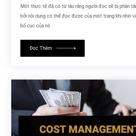
Một thực tế đã có từ lâu rằng người đọc sẽ bị phân t
bởi nội dung có thể đọc được của một trang khi nhìn v
bố cục của nó
Đọc Thêm