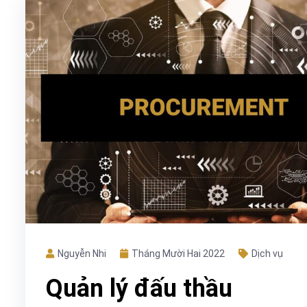
Nguyễn Nhi
Tháng Mười Hai 2022
Dịch vụ
Quản lý đấu thầu