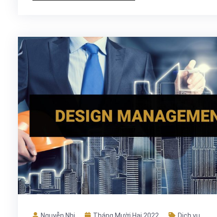
Nguyễn Nhi
Tháng Mười Hai 2022
Dịch vụ