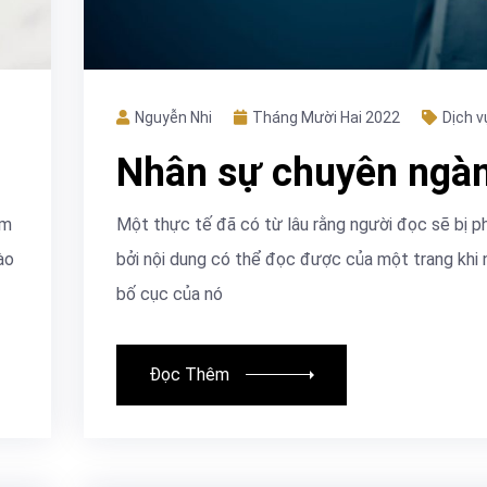
Nguyễn Nhi
Tháng Mười Hai 2022
Dịch v
Nhân sự chuyên ngà
âm
Một thực tế đã có từ lâu rằng người đọc sẽ bị p
ào
bởi nội dung có thể đọc được của một trang khi 
bố cục của nó
Đọc Thêm