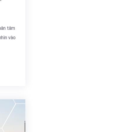
hân tâm
nhìn vào