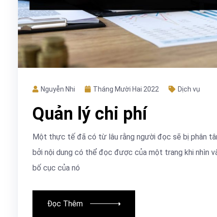
Nguyễn Nhi
Tháng Mười Hai 2022
Dịch vụ
Quản lý chi phí
Một thực tế đã có từ lâu rằng người đọc sẽ bị phân t
bởi nội dung có thể đọc được của một trang khi nhìn v
bố cục của nó
Đọc Thêm