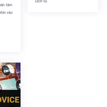
Dịch vụ
hân tâm
nhìn vào