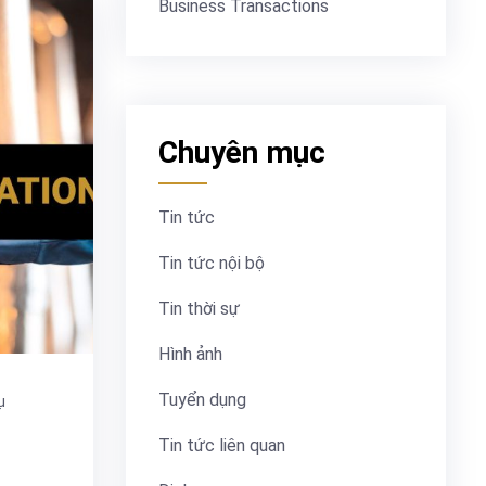
Business Transactions
Chuyên mục
Tin tức
Tin tức nội bộ
Tin thời sự
Hình ảnh
Tuyển dụng
ụ
Tin tức liên quan