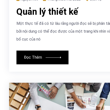
Quản lý thiết kế
Một thực tế đã có từ lâu rằng người đọc sẽ bị phân t
bởi nội dung có thể đọc được của một trang khi nhìn v
bố cục của nó
Đọc Thêm