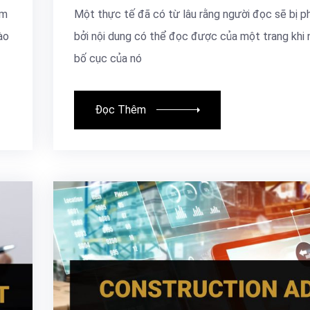
âm
Một thực tế đã có từ lâu rằng người đọc sẽ bị p
ào
bởi nội dung có thể đọc được của một trang khi 
bố cục của nó
Đọc Thêm