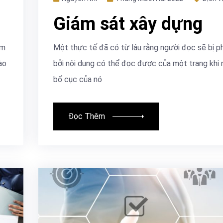
Giám sát xây dựng
âm
Một thực tế đã có từ lâu rằng người đọc sẽ bị p
ào
bởi nội dung có thể đọc được của một trang khi 
bố cục của nó
Đọc Thêm