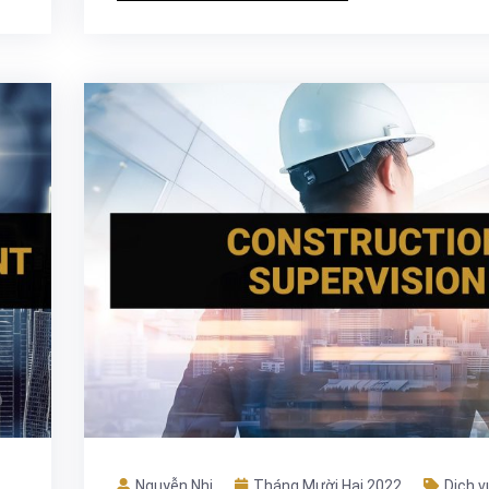
Nguyễn Nhi
Tháng Mười Hai 2022
Dịch v