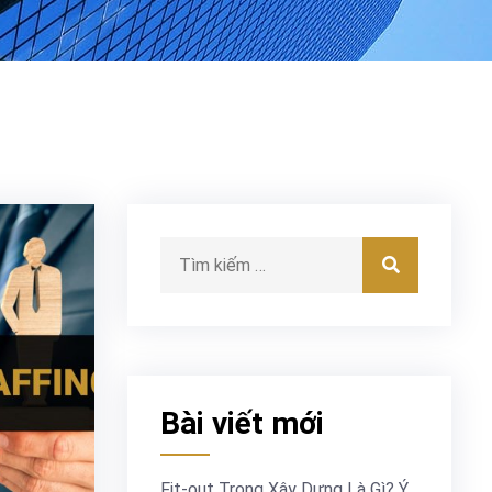
Tìm kiếm
Tìm kiếm
Bài viết mới
Fit-out Trong Xây Dựng Là Gì? Ý