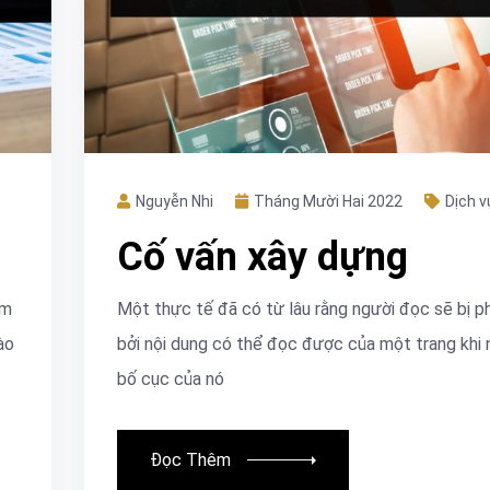
Nguyễn Nhi
Tháng Mười Hai 2022
Dịch v
Cố vấn xây dựng
âm
Một thực tế đã có từ lâu rằng người đọc sẽ bị p
ào
bởi nội dung có thể đọc được của một trang khi 
bố cục của nó
Đọc Thêm