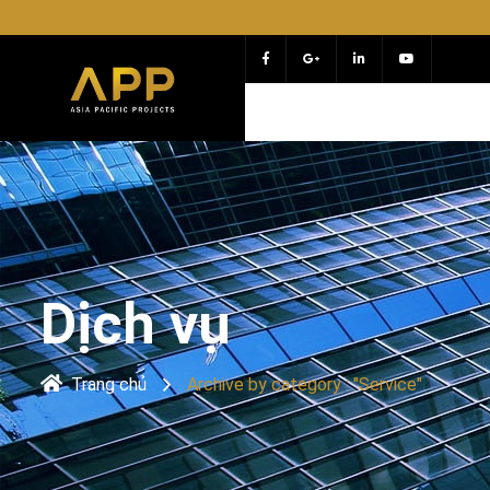
Chào mừng
Dịch vụ
Trang chủ
Archive by category : "Service"