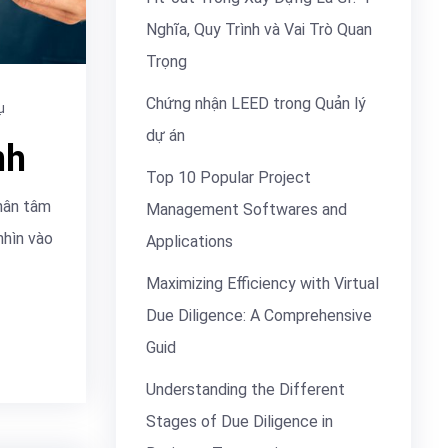
Nghĩa, Quy Trình và Vai Trò Quan
Trọng
Chứng nhận LEED trong Quản lý
ụ
dự án
nh
Top 10 Popular Project
hân tâm
Management Softwares and
nhìn vào
Applications
Maximizing Efficiency with Virtual
Due Diligence: A Comprehensive
Guid
Understanding the Different
Stages of Due Diligence in