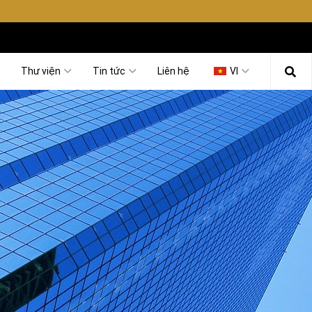
Thư viện
Tin tức
Liên hệ
VI