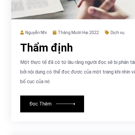
Nguyễn Nhi
Tháng Mười Hai 2022
Dịch vụ
Thẩm định
Một thực tế đã có từ lâu rằng người đọc sẽ bị phân t
bởi nội dung có thể đọc được của một trang khi nhìn v
bố cục của nó
Đọc Thêm