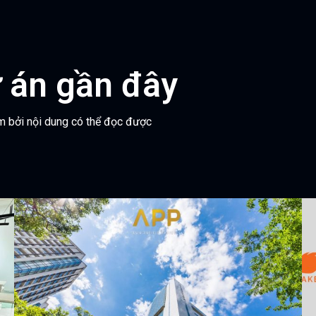
 án gần đây
âm bởi nội dung có thể đọc được