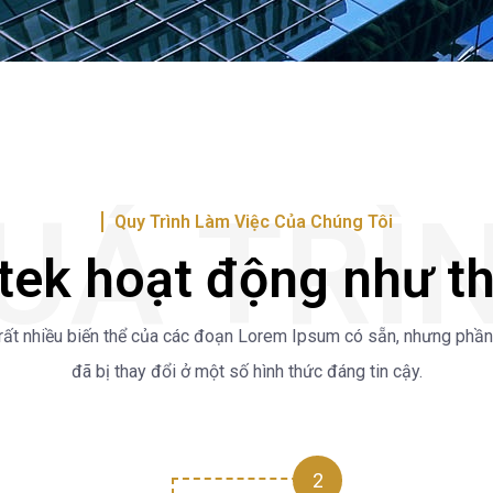
UÁ TRÌ
Quy Trình Làm Việc Của Chúng Tôi
tek hoạt động như t
rất nhiều biến thể của các đoạn Lorem Ipsum có sẵn, nhưng phần
đã bị thay đổi ở một số hình thức đáng tin cậy.
2