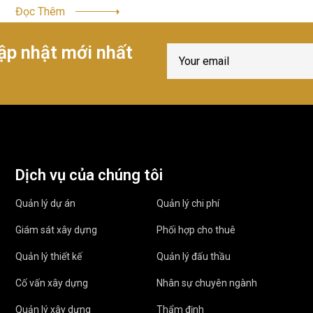
Đọc Thêm
ập nhật mới nhất
Dịch vụ của chúng tôi
Quản lý dự án
Quản lý chi phí
Giám sát xây dựng
Phối hợp cho thuê
Quản lý thiết kế
Quản lý đấu thầu
Cố vấn xây dựng
Nhân sự chuyên ngành
Quản lý xây dựng
Thẩm định