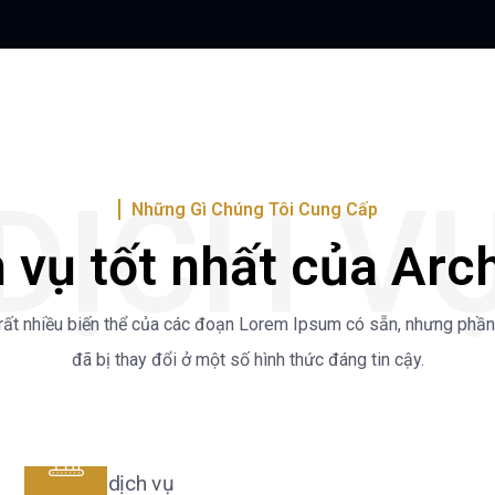
DỊCH V
Những Gì Chúng Tôi Cung Cấp
 vụ tốt nhất của Arc
rất nhiều biến thể của các đoạn Lorem Ipsum có sẵn, nhưng phần
đã bị thay đổi ở một số hình thức đáng tin cậy.