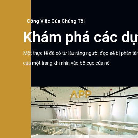
Công Việc Của Chúng Tôi
Khám phá các dự
Một thực tế đã có từ lâu rằng người đọc sẽ bị phân t
của một trang khi nhìn vào bố cục của nó.