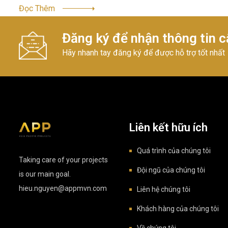
Đọc Thêm
Đăng ký để nhận thông tin c
Hãy nhanh tay đăng ký để được hỗ trợ tốt nhất
Liên kết hữu ích
Quá trình của chúng tôi
Taking care of your projects
Đội ngũ của chúng tôi
is our main goal.
hieu.nguyen@appmvn.com
Liên hệ chúng tôi
Khách hàng của chúng tôi