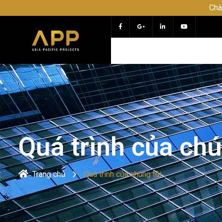
Chào mừng bạn 
Quá trình của chú
Trang chủ
Quá trình của chúng tôi