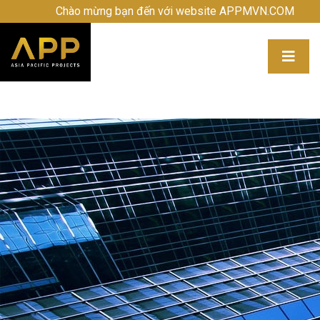
Chào mừng bạn đến với website APPMVN.COM