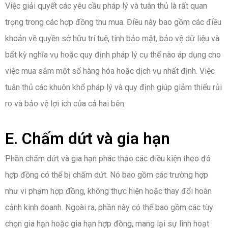
Việc giải quyết các yêu cầu pháp lý và tuân thủ là rất quan
trọng trong các hợp đồng thu mua. Điều này bao gồm các điều
khoản về quyền sở hữu trí tuệ, tính bảo mật, bảo vệ dữ liệu và
bất kỳ nghĩa vụ hoặc quy định pháp lý cụ thể nào áp dụng cho
việc mua sắm một số hàng hóa hoặc dịch vụ nhất định. Việc
tuân thủ các khuôn khổ pháp lý và quy định giúp giảm thiểu rủi
ro và bảo vệ lợi ích của cả hai bên.
E. Chấm dứt và gia hạn
Phần chấm dứt và gia hạn phác thảo các điều kiện theo đó
hợp đồng có thể bị chấm dứt. Nó bao gồm các trường hợp
như vi phạm hợp đồng, không thực hiện hoặc thay đổi hoàn
cảnh kinh doanh. Ngoài ra, phần này có thể bao gồm các tùy
chọn gia hạn hoặc gia hạn hợp đồng, mang lại sự linh hoạt