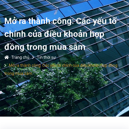
Mở ra thành công: Các yếu tố
chính của điều khoản hợp
đồng trong mua sắm
Trang chủ
Tin thời sự
Mở ra thành công: Các yếu tố chính của điều khoản hợp đồng
trong mua sắm