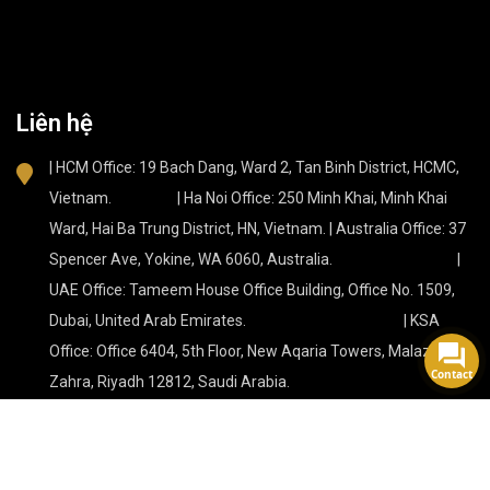
Liên hệ
| HCM Office: 19 Bach Dang, Ward 2, Tan Binh District, HCMC,
Vietnam. | Ha Noi Office: 250 Minh Khai, Minh Khai
Ward, Hai Ba Trung District, HN, Vietnam. | Australia Office: 37
Spencer Ave, Yokine, WA 6060, Australia. |
UAE Office: Tameem House Office Building, Office No. 1509,
Dubai, United Arab Emirates. | KSA
Office: Office 6404, 5th Floor, New Aqaria Towers, Malaz, Az
Contact
Zahra, Riyadh 12812, Saudi Arabia.
Proudly powered by architeck.