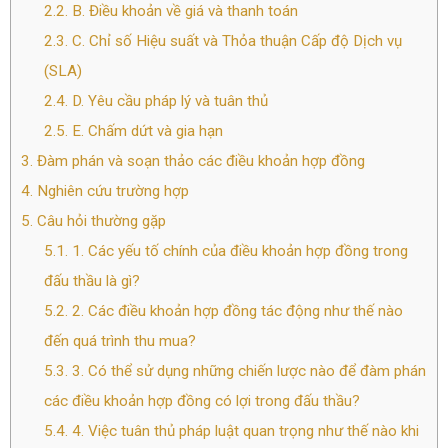
2.2.
B. Điều khoản về giá và thanh toán
2.3.
C. Chỉ số Hiệu suất và Thỏa thuận Cấp độ Dịch vụ
(SLA)
2.4.
D. Yêu cầu pháp lý và tuân thủ
2.5.
E. Chấm dứt và gia hạn
3.
Đàm phán và soạn thảo các điều khoản hợp đồng
4.
Nghiên cứu trường hợp
5.
Câu hỏi thường gặp
5.1.
1. Các yếu tố chính của điều khoản hợp đồng trong
đấu thầu là gì?
5.2.
2. Các điều khoản hợp đồng tác động như thế nào
đến quá trình thu mua?
5.3.
3. Có thể sử dụng những chiến lược nào để đàm phán
các điều khoản hợp đồng có lợi trong đấu thầu?
5.4.
4. Việc tuân thủ pháp luật quan trọng như thế nào khi