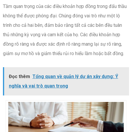
Tầm quan trọng của các điều khoản hợp đồng trong đấu thầu
không thể được phóng đại. Chúng đóng vai trò như một lộ
trình cho cả hai bên, đảm bảo rằng tất cả các bên đều tuân
thủ những kỳ vọng và cam kết của họ. Các điều khoản hợp
đồng rõ ràng và được xác định rõ ràng mang lại sự rõ ràng,
giảm sự mơ hồ và giảm thiểu rủi ro hiểu lầm hoặc bất đồng.
Đọc thêm
Tổng quan về quản lý dự án xây dựng: Ý
nghĩa và vai trò quan trọng