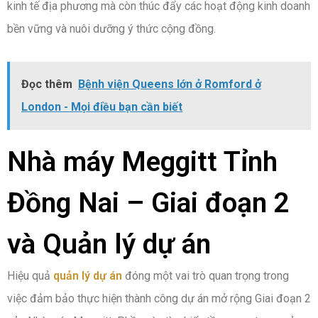
kinh tế địa phương mà còn thúc đẩy các hoạt động kinh doanh
bền vững và nuôi dưỡng ý thức cộng đồng.
Đọc thêm
Bệnh viện Queens lớn ở Romford ở
London - Mọi điều bạn cần biết
Nhà máy Meggitt Tỉnh
Đồng Nai – Giai đoạn 2
và Quản lý dự án
Hiệu quả
quản lý dự án
đóng một vai trò quan trọng trong
việc đảm bảo thực hiện thành công dự án mở rộng Giai đoạn 2