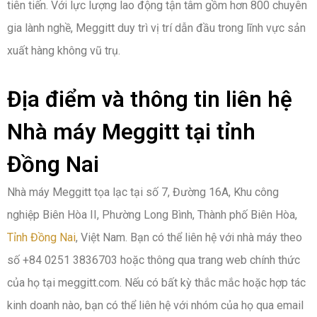
tiên tiến. Với lực lượng lao động tận tâm gồm hơn 800 chuyên
gia lành nghề, Meggitt duy trì vị trí dẫn đầu trong lĩnh vực sản
xuất hàng không vũ trụ.
Địa điểm và thông tin liên hệ
Nhà máy Meggitt tại tỉnh
Đồng Nai
Nhà máy Meggitt tọa lạc tại số 7, Đường 16A, Khu công
nghiệp Biên Hòa II, Phường Long Bình, Thành phố Biên Hòa,
Tỉnh Đồng Nai
, Việt Nam. Bạn có thể liên hệ với nhà máy theo
số +84 0251 3836703 hoặc thông qua trang web chính thức
của họ tại meggitt.com. Nếu có bất kỳ thắc mắc hoặc hợp tác
kinh doanh nào, bạn có thể liên hệ với nhóm của họ qua email