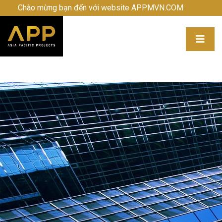
Chào mừng bạn đến với website APPMVN.COM