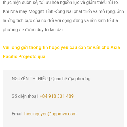
thực hiện suôn sẻ, tối ưu hóa nguồn lực và giảm thiểu rủi ro.
Khi Nhà máy Meggitt Tỉnh Đồng Nai phát triển và mở rộng, ảnh
hưởng tích cực của nó đối với cộng đồng và nền kinh tế địa
phương sẽ được duy trì lâu dài.
Vui lòng gửi thông tin hoặc yêu cầu cần tư vấn cho Asia
Pacific Projects qua:
NGUYỄN THỊ HIẾU | Quan hệ địa phương
Số điện thoại:
+84 918 331 489
Email:
hieu.nguyen@appmvn.com