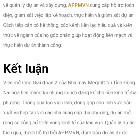
về quản lý dự án và xây dựng,
APPMVN
cung cấp hỗ trợ toàn
diện, giám sát việc lập kế hoạch, thực hiện và giám sát dự án.
Cách tiếp cận có hệ thống, các kênh liên lạc hiệu quả và kiến
thức về ngành của họ góp phần giúp hoạt động liền mạch và
thực hiện dự án thành công.
Kết luận
Việc mở rộng Giai đoạn 2 của Nhà máy Meggitt tại Tỉnh Đồng
Nai hứa hẹn mang lại những lợi ích đáng kể cho nền kinh tế địa
phương. Thông qua tạo việc làm, đóng góp cho lĩnh vực sản
xuất và hợp tác với các nhà cung cấp địa phương, dự án mở
rộng sẽ củng cố triển vọng kinh tế của khu vực. Quản lý dự án
hiệu quả, được hỗ trợ bởi APPMVN, đảm bảo dự án được