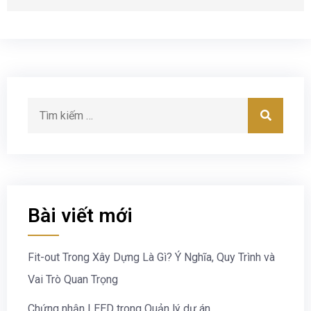
Bài viết mới
Fit-out Trong Xây Dựng Là Gì? Ý Nghĩa, Quy Trình và
Vai Trò Quan Trọng
Chứng nhận LEED trong Quản lý dự án