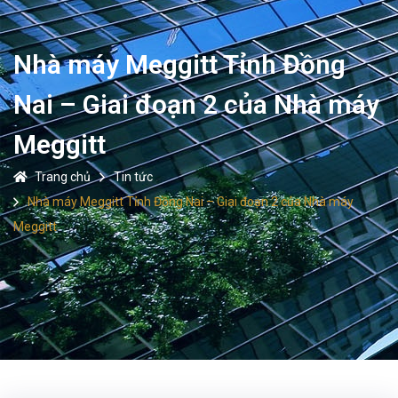
Nhà máy Meggitt Tỉnh Đồng
Nai – Giai đoạn 2 của Nhà máy
Meggitt
Trang chủ
Tin tức
Nhà máy Meggitt Tỉnh Đồng Nai – Giai đoạn 2 của Nhà máy
Meggitt