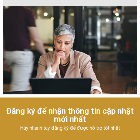
Đăng ký để nhận thông tin cập nhật
mới nhất
Hãy nhanh tay đăng ký để được hỗ trợ tốt nhất