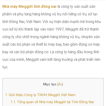
Nhà máy Meggitt tỉnh đồng nai
là công ty sản xuất sản
phẩm và phụ tùng hàng không vũ trụ nổi tiếng có trụ sở tại
tỉnh Đồng Nai, Việt Nam. Với sự hiện diện mạnh mẽ trong khu
vực kể từ khi thành lập vào năm 1997, Meggitt đã trở thành
công ty chủ chốt trong ngành hàng không vũ trụ, chuyên sản
xuất các bộ phận và thiết bị máy bay, bao gồm động cơ máy
bay và các bộ phận động cơ. Là công ty hàng đầu trong lĩnh
vực của mình, Meggitt cam kết tăng trưởng và phát triển liên
tục.
Mục lục
[
Ẩn
]
1.
Giới thiệu Công ty TNHH Meggitt Việt Nam
1.1.
Tổng quan về Nhà máy Meggitt tại Tỉnh Đồng Nai