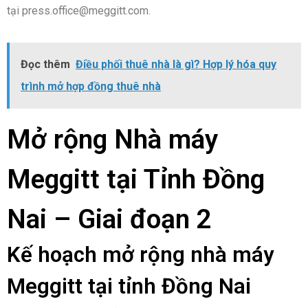
tại press.office@meggitt.com.
Đọc thêm
Điều phối thuê nhà là gì? Hợp lý hóa quy
trình mở hợp đồng thuê nhà
Mở rộng Nhà máy
Meggitt tại Tỉnh Đồng
Nai – Giai đoạn 2
Kế hoạch mở rộng nhà máy
Meggitt tại tỉnh Đồng Nai