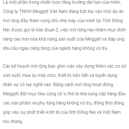
Là một phần trong chiến lược tăng trưởng dài hạn của mình,
Công ty TNHH Meggitt Việt Nam đang bắt tay vào một dự án
mở rộng đầy tham vọng cho nhà máy của mình tại Tỉnh Đồng
Nai. Được gọi là Giai đoạn 2, việc mở rộng này nhằm mục đích
nâng cao hơn nữa khả năng sản xuất của Meggitt và đáp ứng
nhu cầu ngày càng tăng của ngành hàng không vũ trụ.
Các kế hoạch mở rộng bao gồm việc xây dựng thêm các cơ sở
sản xuất, mua lại máy móc, thiết bị tiên tiến và tuyển dụng
nhân sự có tay nghề cao. Bằng cách mở rộng hoạt động,
Meggitt đặt mục tiêu củng cố vị thế là nhà cung cấp hàng đầu
các sản phẩm và phụ tùng hàng không vũ trụ, đồng thời đóng
góp vào sự phát triển kinh tế của tỉnh Đồng Nai và Việt Nam
nói chung.