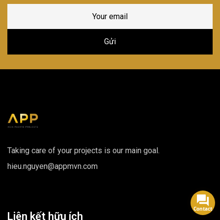
Taking care of your projects is our main goal.
hieu.nguyen@appmvn.com
Contact
Liên kết hữu ích