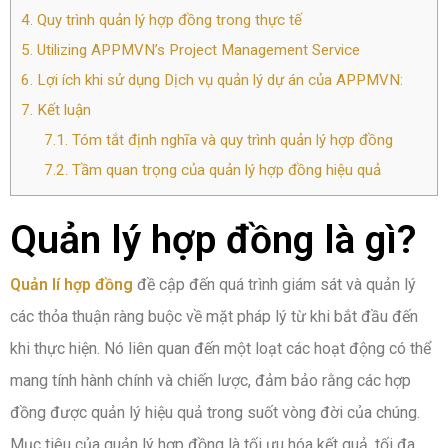
4.
Quy trình quản lý hợp đồng trong thực tế
5.
Utilizing APPMVN’s Project Management Service
6.
Lợi ích khi sử dụng Dịch vụ quản lý dự án của APPMVN:
7.
Kết luận
7.1.
Tóm tắt định nghĩa và quy trình quản lý hợp đồng
7.2.
Tầm quan trọng của quản lý hợp đồng hiệu quả
Quản lý hợp đồng là gì?
Quản lí hợp đồng
đề cập đến quá trình giám sát và quản lý
các thỏa thuận ràng buộc về mặt pháp lý từ khi bắt đầu đến
khi thực hiện. Nó liên quan đến một loạt các hoạt động có thể
mang tính hành chính và chiến lược, đảm bảo rằng các hợp
đồng được quản lý hiệu quả trong suốt vòng đời của chúng.
Mục tiêu của quản lý hợp đồng là tối ưu hóa kết quả, tối đa