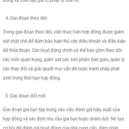
đồng và thiết lập giá trị pháp lý của nó.
Giai đoạn theo dõi:
Trong giai đoạn theo dõi, việc thực hiện hợp đồng được giám
sát chặt chẽ để đảm bảo tuân thủ các điều khoản và điều kiện
đã thỏa thuận. Các hoạt động chính có thể bao gồm theo dõi
các mốc quan trọng, giám sát các sản phẩm bàn giao, quản lý
các thay đổi và giải quyết mọi vấn đề hoặc tranh chấp phát
sinh trong thời hạn hợp đồng.
Giai đoạn đổi mới:
Giai đoạn gia hạn tập trung vào việc đánh giá hiệu suất của
hợp đồng và xác định nhu cầu gia hạn hoặc chấm dứt. Nó tạo
cơ hội để đánh giá hoạt động của nhà cung cấp, đàm phán