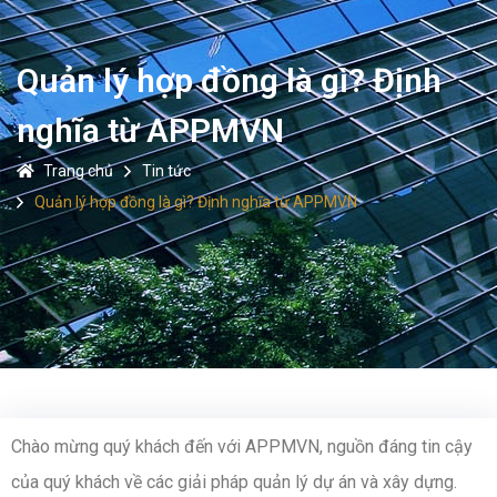
Quản lý hợp đồng là gì? Định
nghĩa từ APPMVN
Trang chủ
Tin tức
Quản lý hợp đồng là gì? Định nghĩa từ APPMVN
Chào mừng quý khách đến với APPMVN, nguồn đáng tin cậy
của quý khách về các giải pháp quản lý dự án và xây dựng.