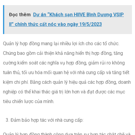
Đọc thêm
Dự án “Khách sạn HIIVE Bình Dương VSIP
II” chính thức cất nóc vào ngày 19/5/2023
Quản lý hợp đồng mang lại nhiều lợi ích cho các tổ chức.
Chúng bao gồm cải thiện khả năng hiển thị hợp đồng, tăng
cường kiểm soát các nghĩa vụ hợp đồng, giảm rủi ro không
tuân thủ, tối ưu hóa mối quan hệ với nhà cung cấp và tăng tiết
kiệm chi phí. Bằng cách quản lý hiệu quả các hợp đồng, doanh
nghiệp có thể khai thác giá trị lớn hơn và đạt được các mục
tiêu chiến lược của mình.
Đảm bảo hợp tác với nhà cung cấp:
Quản lý hợp đồng thành công dựa trên sự hợp tác chặt chẽ và