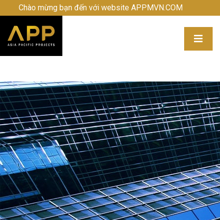
Chào mừng bạn đến với website APPMVN.COM