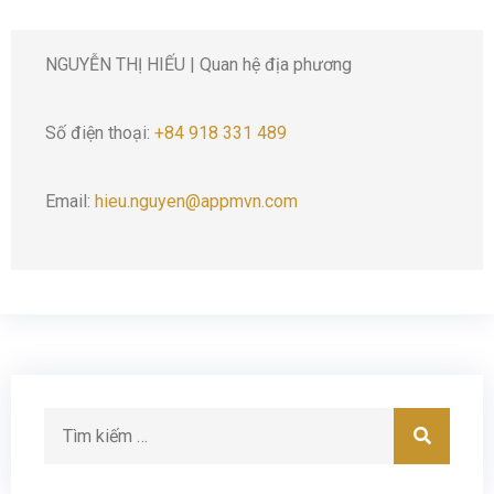
NGUYỄN THỊ HIẾU | Quan hệ địa phương
Số điện thoại:
+84 918 331 489
Email:
hieu.nguyen@appmvn.com