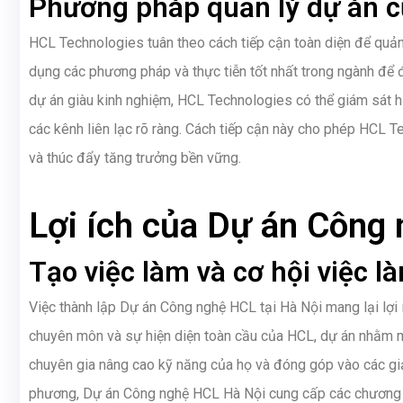
Phương pháp quản lý dự án c
HCL Technologies tuân theo cách tiếp cận toàn diện để quản
dụng các phương pháp và thực tiễn tốt nhất trong ngành để
dự án giàu kinh nghiệm, HCL Technologies có thể giám sát hiệ
các kênh liên lạc rõ ràng. Cách tiếp cận này cho phép HCL
và thúc đẩy tăng trưởng bền vững.
Lợi ích của Dự án Công 
Tạo việc làm và cơ hội việc 
Việc thành lập Dự án Công nghệ HCL tại Hà Nội mang lại lợi 
chuyên môn và sự hiện diện toàn cầu của HCL, dự án nhằm m
chuyên gia nâng cao kỹ năng của họ và đóng góp vào các giải
phương, Dự án Công nghệ HCL Hà Nội cung cấp các chương trì