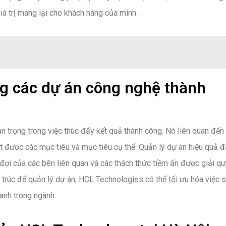
giá trị mang lại cho khách hàng của mình.
ong các dự án công nghệ thành
an trọng trong việc thúc đẩy kết quả thành công. Nó liên quan đến
ạt được các mục tiêu và mục tiêu cụ thể. Quản lý dự án hiệu quả 
ợi của các bên liên quan và các thách thức tiềm ẩn được giải qu
trúc để quản lý dự án, HCL Technologies có thể tối ưu hóa việc 
ranh trong ngành.