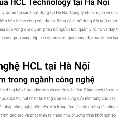
ủa HCL Technology tại Hà Nội
 lý dự án tại các hoạt động tại Hà Nội. Công ty nhấn mạnh việc s
 đảm bảo thành công của dự án. Bằng cách sử dụng đội ngũ quản 
u quả vòng đời dự án, phân bổ nguồn lực, quản lý rủi ro và duy t
 Technologies cung cấp các dự án vượt quá mong đợi của khách hà
nghệ HCL tại Hà Nội
làm trong ngành công nghệ
ích đáng kể về tạo việc làm và cơ hội việc làm. Bằng cách tận dụ
ục đích thu hút nhân tài hàng đầu và cung cấp nền tảng cho các
 pháp công nghệ tiên tiến. Với trọng tâm là nuôi dưỡng tài năng 
nh đào tạo và phát triển tài năng như chương trình khởi nghiệp