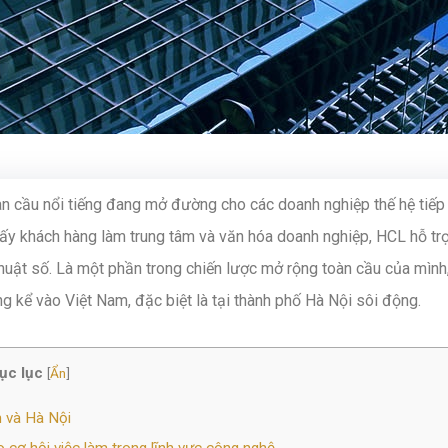
n cầu nổi tiếng đang mở đường cho các doanh nghiệp thế hệ tiếp
lấy khách hàng làm trung tâm và văn hóa doanh nghiệp, HCL hỗ tr
thuật số. Là một phần trong chiến lược mở rộng toàn cầu của mình
kể vào Việt Nam, đặc biệt là tại thành phố Hà Nội sôi động.
ục lục
[
Ẩn
]
m và Hà Nội