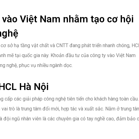
 vào Việt Nam nhằm tạo cơ hội
 nghệ
 cơ sở hạ tầng vật chất và CNTT đang phát triển nhanh chóng, HC
ạnh mẽ tại quốc gia này. Khoản đầu tư của công ty vào Việt Nam
ông nghệ, phục vụ nhiều ngành dọc.
HCL Hà Nội
 cấp các giải pháp công nghệ tiên tiến cho khách hàng toàn cầu
vai trò là trung tâm đổi mới, hợp tác và xuất sắc. Nằm ở trung tâ
 và đội ngũ nhân viên là các chuyên gia có tay nghề cao, đảm bảo 