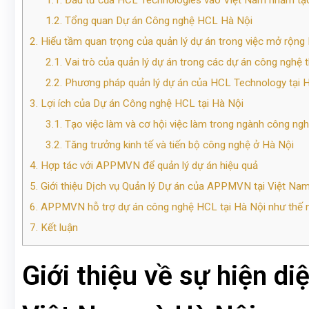
1.1.
Đầu tư của HCL Technologies vào Việt Nam nhằm tạo 
1.2.
Tổng quan Dự án Công nghệ HCL Hà Nội
2.
Hiểu tầm quan trọng của quản lý dự án trong việc mở rộn
2.1.
Vai trò của quản lý dự án trong các dự án công nghệ 
2.2.
Phương pháp quản lý dự án của HCL Technology tại 
3.
Lợi ích của Dự án Công nghệ HCL tại Hà Nội
3.1.
Tạo việc làm và cơ hội việc làm trong ngành công ng
3.2.
Tăng trưởng kinh tế và tiến bộ công nghệ ở Hà Nội
4.
Hợp tác với APPMVN để quản lý dự án hiệu quả
5.
Giới thiệu Dịch vụ Quản lý Dự án của APPMVN tại Việt Na
6.
APPMVN hỗ trợ dự án công nghệ HCL tại Hà Nội như thế 
7.
Kết luận
Giới thiệu về sự hiện d