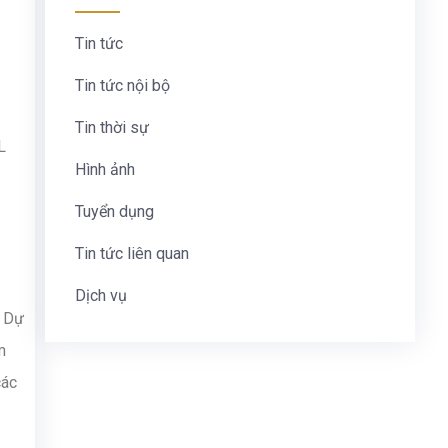
Tin tức
Tin tức nội bộ
Tin thời sự
L
Hình ảnh
Tuyển dụng
Tin tức liên quan
Dịch vụ
. Dự
m
các