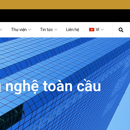
Thư viện
Tin tức
Liên hệ
VI
 nghệ toàn cầu