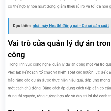
có thể hợp lý hóa hoạt động, giảm thiểu rủi ro và tối đa hóa 
Đọc thêm
nhà máy Nestlé đồng nai - Cơ sở sản xuất
Vai trò của quản lý dự án tr
công
Trong lĩnh vực công nghệ, quản lý dự án đóng một vai trò qu
việc lập kế hoạch, tổ chức và kiểm soát các nguồn lực để đ
bảo rằng các dự án được thực hiện hiệu quả, đáp ứng mong đ
một cách chủ động. Bằng cách áp dụng cách tiếp cận có cấu 
dụng tài nguyên, tăng cường hợp tác và duy trì lợi thế cạnh t