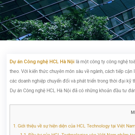
Dự án Công nghệ HCL Hà Nội
là một công ty công nghệ toà
theo. Với kiến thức chuyên môn sâu về ngành, cách tiếp cận 
các doanh nghiệp chuyển đổi và phát triển trong thời đại kỹ 
Dự án Công nghệ HCL Hà Nội đã có những khoản đầu tư đáng 
M
1.
Giới thiệu về sự hiện diện của HCL Technology tại Việt Na