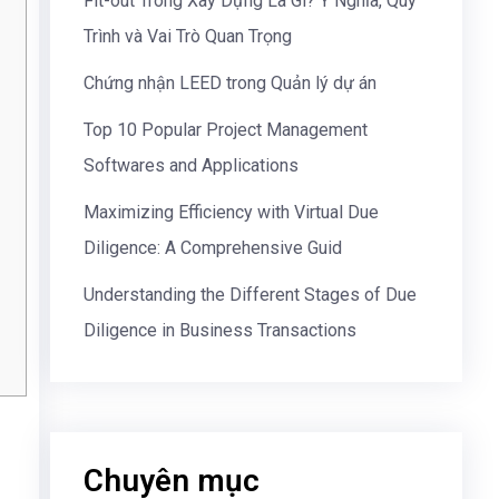
Fit-out Trong Xây Dựng Là Gì? Ý Nghĩa, Quy
Trình và Vai Trò Quan Trọng
Chứng nhận LEED trong Quản lý dự án
Top 10 Popular Project Management
Softwares and Applications
Maximizing Efficiency with Virtual Due
Diligence: A Comprehensive Guid
Understanding the Different Stages of Due
Diligence in Business Transactions
Chuyên mục