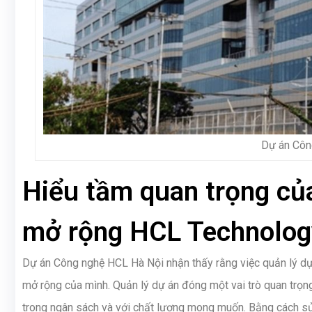
Dự án Côn
Hiểu tầm quan trọng của
mở rộng HCL Technolog
Dự án Công nghệ HCL Hà Nội nhận thấy rằng việc quản lý dự 
mở rộng của mình. Quản lý dự án đóng một vai trò quan trọn
trong ngân sách và với chất lượng mong muốn. Bằng cách 