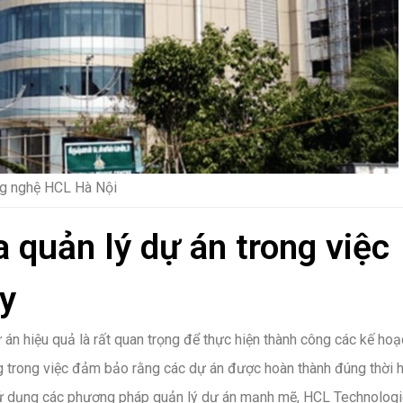
g nghệ HCL Hà Nội
 quản lý dự án trong việc
y
án hiệu quả là rất quan trọng để thực hiện thành công các kế hoạ
g trong việc đảm bảo rằng các dự án được hoàn thành đúng thời h
sử dụng các phương pháp quản lý dự án mạnh mẽ, HCL Technolog