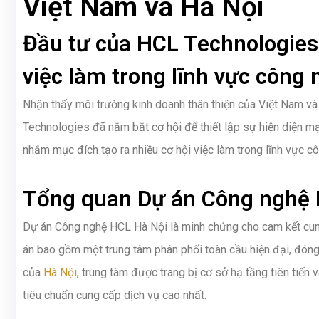
Việt Nam và Hà Nội
Đầu tư của HCL Technologies
việc làm trong lĩnh vực công
Nhận thấy môi trường kinh doanh thân thiện của Việt Nam và
Technologies đã nắm bắt cơ hội để thiết lập sự hiện diện m
nhằm mục đích tạo ra nhiều cơ hội việc làm trong lĩnh vực c
Tổng quan Dự án Công nghệ 
Dự án Công nghệ HCL Hà Nội là minh chứng cho cam kết cung
án bao gồm một trung tâm phân phối toàn cầu hiện đại, đóng 
của
Hà Nội
, trung tâm được trang bị cơ sở hạ tầng tiên tiến
tiêu chuẩn cung cấp dịch vụ cao nhất.