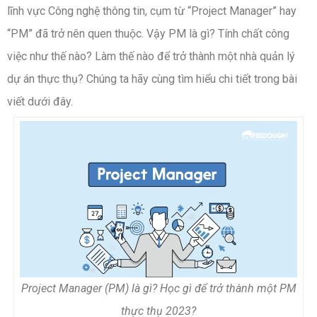
lĩnh vực Công nghệ thông tin, cụm từ “Project Manager” hay
“PM” đã trở nên quen thuộc. Vậy PM là gì? Tính chất công
việc như thế nào? Làm thế nào để trở thành một nhà quản lý
dự án thực thụ? Chúng ta hãy cùng tìm hiểu chi tiết trong bài
viết dưới đây.
Project Manager (PM) là gì? Học gì để trở thành một PM
thực thụ 2023?