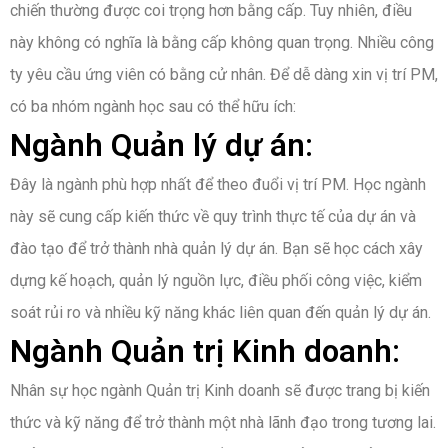
chiến thường được coi trọng hơn bằng cấp. Tuy nhiên, điều
này không có nghĩa là bằng cấp không quan trọng. Nhiều công
ty yêu cầu ứng viên có bằng cử nhân. Để dễ dàng xin vị trí PM,
có ba nhóm ngành học sau có thể hữu ích:
Ngành Quản lý dự án:
Đây là ngành phù hợp nhất để theo đuổi vị trí PM. Học ngành
này sẽ cung cấp kiến thức về quy trình thực tế của dự án và
đào tạo để trở thành nhà quản lý dự án. Bạn sẽ học cách xây
dựng kế hoạch, quản lý nguồn lực, điều phối công việc, kiểm
soát rủi ro và nhiều kỹ năng khác liên quan đến quản lý dự án.
Ngành Quản trị Kinh doanh:
Nhân sự học ngành Quản trị Kinh doanh sẽ được trang bị kiến
thức và kỹ năng để trở thành một nhà lãnh đạo trong tương lai.