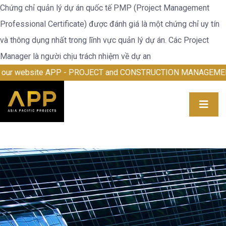
Chứng chỉ quản lý dự án quốc tế PMP (Project Management
Professional Certificate) được đánh giá là một chứng chỉ uy tín
và thông dụng nhất trong lĩnh vực quản lý dự án. Các Project
Manager là người chịu trách nhiệm về dự an
come to our website APP - PROJECT and CONSTRUCTION M