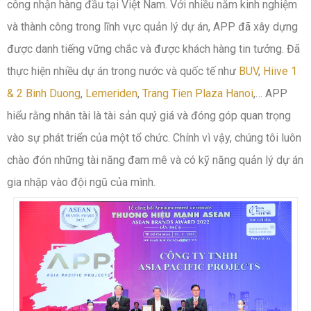
công nhận hàng đầu tại Việt Nam. Với nhiều năm kinh nghiệm
và thành công trong lĩnh vực quản lý dự án, APP đã xây dựng
được danh tiếng vững chắc và được khách hàng tin tưởng. Đã
thực hiện nhiều dự án trong nước và quốc tế như
BUV
,
Hiive 1
& 2 Binh Duong
,
Lemeriden
,
Trang Tien Plaza Hanoi
,… APP
hiểu rằng nhân tài là tài sản quý giá và đóng góp quan trọng
vào sự phát triển của một tổ chức. Chính vì vậy, chúng tôi luôn
chào đón những tài năng đam mê và có kỹ năng quản lý dự án
gia nhập vào đội ngũ của mình.