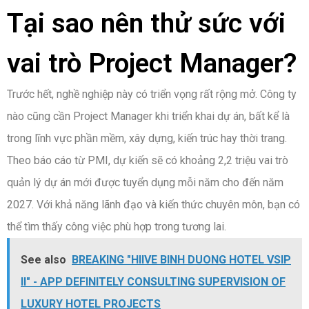
Tại sao nên thử sức với
vai trò Project Manager?
Trước hết, nghề nghiệp này có triển vọng rất rộng mở. Công ty
nào cũng cần Project Manager khi triển khai dự án, bất kể là
trong lĩnh vực phần mềm, xây dựng, kiến trúc hay thời trang.
Theo báo cáo từ PMI, dự kiến sẽ có khoảng 2,2 triệu vai trò
quản lý dự án mới được tuyển dụng mỗi năm cho đến năm
2027. Với khả năng lãnh đạo và kiến thức chuyên môn, bạn có
thể tìm thấy công việc phù hợp trong tương lai.
See also
BREAKING "HIIVE BINH DUONG HOTEL VSIP
II" - APP DEFINITELY CONSULTING SUPERVISION OF
LUXURY HOTEL PROJECTS