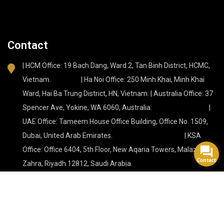
Contact
| HCM Office: 19 Bach Dang, Ward 2, Tan Binh District, HCMC,
Vietnam. | Ha Noi Office: 250 Minh Khai, Minh Khai
Ward, Hai Ba Trung District, HN, Vietnam. | Australia Office: 37
Spencer Ave, Yokine, WA 6060, Australia. |
UAE Office: Tameem House Office Building, Office No. 1509,
Dubai, United Arab Emirates. | KSA
Office: Office 6404, 5th Floor, New Aqaria Towers, Malaz, Az
Contact
Zahra, Riyadh 12812, Saudi Arabia.
Tự hào được hỗ trợ bởi