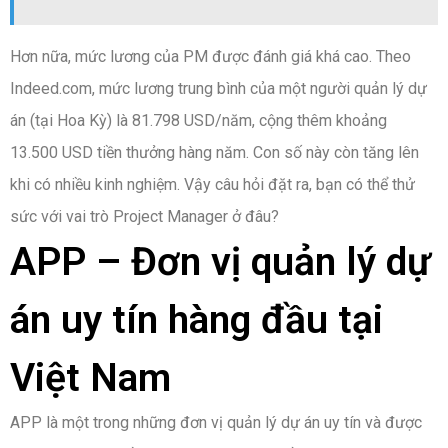
Hơn nữa, mức lương của PM được đánh giá khá cao. Theo
Indeed.com, mức lương trung bình của một người quản lý dự
án (tại Hoa Kỳ) là 81.798 USD/năm, cộng thêm khoảng
13.500 USD tiền thưởng hàng năm. Con số này còn tăng lên
khi có nhiều kinh nghiệm. Vậy câu hỏi đặt ra, bạn có thể thử
sức với vai trò Project Manager ở đâu?
APP – Đơn vị quản lý dự
án uy tín hàng đầu tại
Việt Nam
APP là một trong những đơn vị quản lý dự án uy tín và được