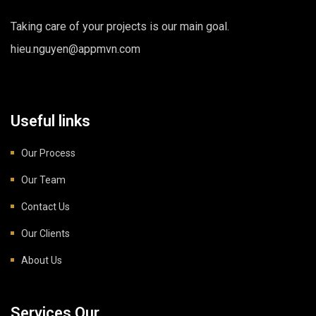
Taking care of your projects is our main goal.
hieu.nguyen@appmvn.com
Useful links
Our Process
Our Team
Contact Us
Our Clients
About Us
Services Our