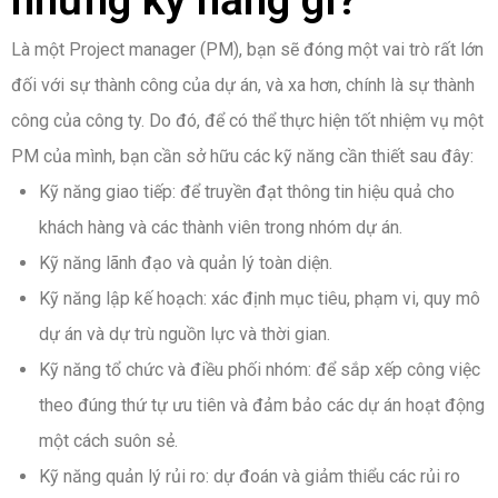
Là một Project manager (PM), bạn sẽ đóng một vai trò rất lớn
đối với sự thành công của dự án, và xa hơn, chính là sự thành
công của công ty. Do đó, để có thể thực hiện tốt nhiệm vụ một
PM của mình, bạn cần sở hữu các kỹ năng cần thiết sau đây:
Kỹ năng giao tiếp: để truyền đạt thông tin hiệu quả cho
khách hàng và các thành viên trong nhóm dự án.
Kỹ năng lãnh đạo và quản lý toàn diện.
Kỹ năng lập kế hoạch: xác định mục tiêu, phạm vi, quy mô
dự án và dự trù nguồn lực và thời gian.
Kỹ năng tổ chức và điều phối nhóm: để sắp xếp công việc
theo đúng thứ tự ưu tiên và đảm bảo các dự án hoạt động
một cách suôn sẻ.
Kỹ năng quản lý rủi ro: dự đoán và giảm thiểu các rủi ro