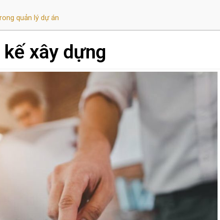
rong quản lý dự án
t kế xây dựng