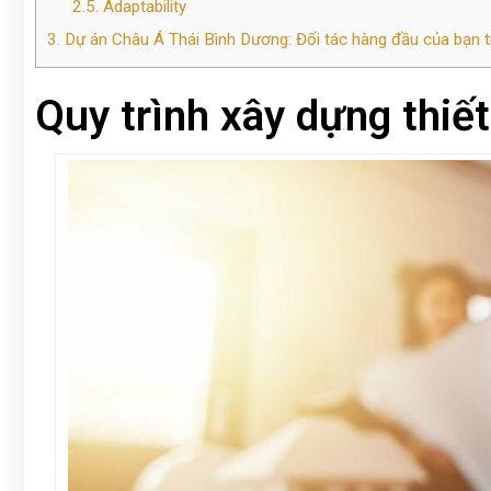
2.5.
Adaptability
3.
Dự án Châu Á Thái Bình Dương: Đối tác hàng đầu của bạn t
Quy trình xây dựng thiế