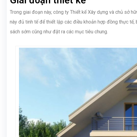
Giai đoạn thiết kế
Trong giai đoạn này, công ty Thiết kế Xây dựng và chủ sở hữu
này đủ tinh tế để thiết lập các điều khoản hợp đồng thực tế, 
sách sớm cũng như đặt ra các mục tiêu chung.