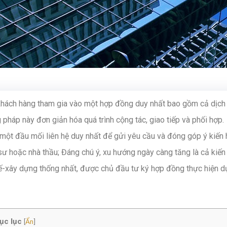
khách hàng tham gia vào một hợp đồng duy nhất bao gồm cả dịch
 pháp này đơn giản hóa quá trình cộng tác, giao tiếp và phối hợp.
 một đầu mối liên hệ duy nhất để gửi yêu cầu và đóng góp ý kiến
 sư hoặc nhà thầu; Đáng chú ý, xu hướng ngày càng tăng là cả kiến
 kế-xây dựng thống nhất, được chủ đầu tư ký hợp đồng thực hiện d
ục lục
[
Ẩn
]