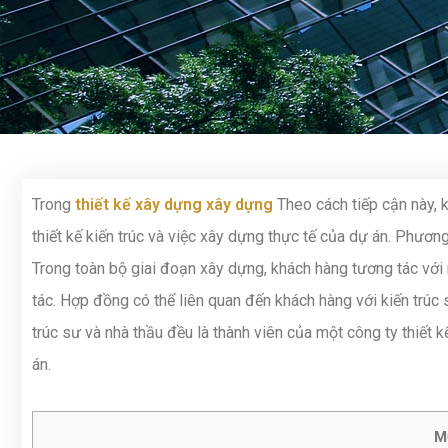
Trong
thiết kế xây dựng xây dựng
Theo cách tiếp cận này, 
thiết kế kiến trúc và việc xây dựng thực tế của dự án. Phương
Trong toàn bộ giai đoạn xây dựng, khách hàng tương tác với
tác. Hợp đồng có thể liên quan đến khách hàng với kiến trúc
trúc sư và nhà thầu đều là thành viên của một công ty thiết
án.
M