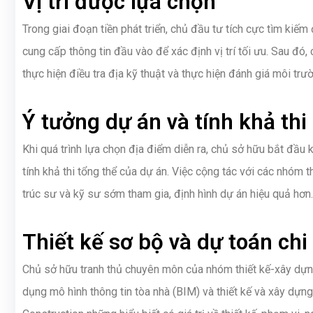
Vị tri được lựa chọn
Trong giai đoạn tiền phát triển, chủ đầu tư tích cực tìm kiế
cung cấp thông tin đầu vào để xác định vị trí tối ưu. Sau đó
thực hiện điều tra địa kỹ thuật và thực hiện đánh giá môi trư
Ý tưởng dự án và tính khả thi
Khi quá trình lựa chọn địa điểm diễn ra, chủ sở hữu bắt đầu
tính khả thi tổng thể của dự án. Việc cộng tác với các nhóm 
trúc sư và kỹ sư sớm tham gia, định hình dự án hiệu quả hơn.
Thiết kế sơ bộ và dự toán chi
Chủ sở hữu tranh thủ chuyên môn của nhóm thiết kế-xây dựn
dụng mô hình thông tin tòa nhà (BIM) và thiết kế và xây dự