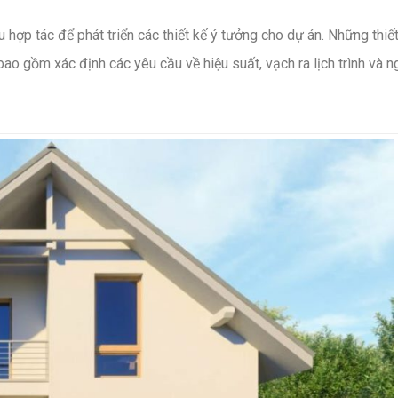
 hợp tác để phát triển các thiết kế ý tưởng cho dự án. Những thiế
bao gồm xác định các yêu cầu về hiệu suất, vạch ra lịch trình và n