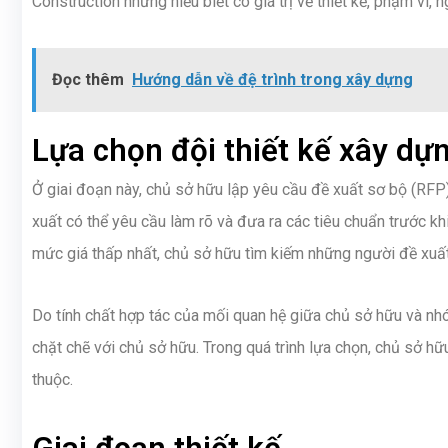
Construction những hiểu biết có giá trị về thiết kế, phạm vi, n
Đọc thêm
Hướng dẫn về đệ trình trong xây dựng
Lựa chọn đội thiết kế xây dự
Ở giai đoạn này, chủ sở hữu lập yêu cầu đề xuất sơ bộ (RFP
xuất có thể yêu cầu làm rõ và đưa ra các tiêu chuẩn trước kh
mức giá thấp nhất, chủ sở hữu tìm kiếm những người đề xuất 
Do tính chất hợp tác của mối quan hệ giữa chủ sở hữu và nh
chặt chẽ với chủ sở hữu. Trong quá trình lựa chọn, chủ sở h
thuộc.