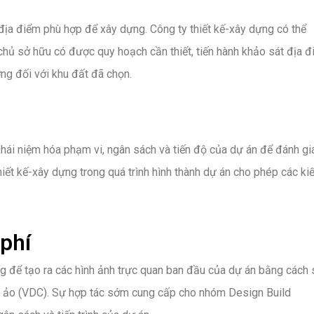
m địa điểm phù hợp để xây dựng. Công ty thiết kế-xây dựng có thể
, chủ sở hữu có được quy hoạch cần thiết, tiến hành khảo sát địa đ
ờng đối với khu đất đã chọn.
 khái niệm hóa phạm vi, ngân sách và tiến độ của dự án để đánh gi
thiết kế-xây dựng trong quá trình hình thành dự án cho phép các ki
 phí
g để tạo ra các hình ảnh trực quan ban đầu của dự án bằng cách
ng ảo (VDC). Sự hợp tác sớm cung cấp cho nhóm Design Build