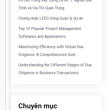
Fit-out Trong Xây Dựng Là Gì? Ý Nghĩa, Quy
Trình và Vai Trò Quan Trọng
Chứng nhận LEED trong Quản lý dự án
Top 10 Popular Project Management
Softwares and Applications
Maximizing Efficiency with Virtual Due
Diligence: A Comprehensive Guid
Understanding the Different Stages of Due
Diligence in Business Transactions
Chuyên mục