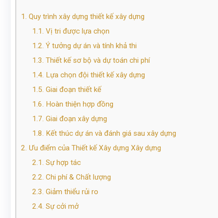
1.
Quy trình xây dựng thiết kế xây dựng
1.1.
Vị tri được lựa chọn
1.2.
Ý tưởng dự án và tính khả thi
1.3.
Thiết kế sơ bộ và dự toán chi phí
1.4.
Lựa chọn đội thiết kế xây dựng
1.5.
Giai đoạn thiết kế
1.6.
Hoàn thiện hợp đồng
1.7.
Giai đoạn xây dựng
1.8.
Kết thúc dự án và đánh giá sau xây dựng
2.
Ưu điểm của Thiết kế Xây dựng Xây dựng
2.1.
Sự hợp tác
2.2.
Chi phí & Chất lượng
2.3.
Giảm thiểu rủi ro
2.4.
Sự cởi mở