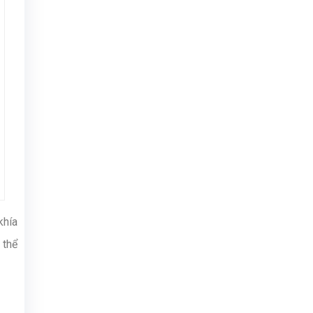
khía
 thể